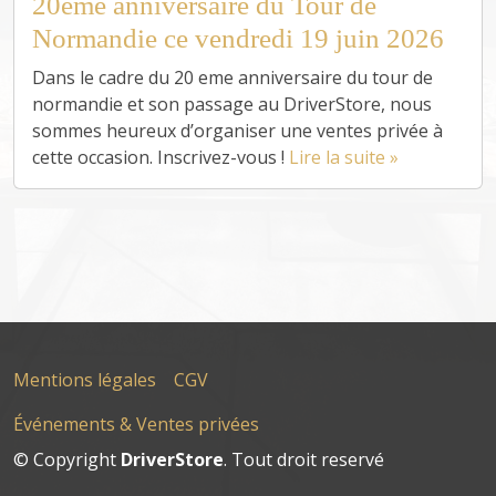
20ème anniversaire du Tour de
Normandie ce vendredi 19 juin 2026
Dans le cadre du 20 eme anniversaire du tour de
normandie et son passage au DriverStore, nous
sommes heureux d’organiser une ventes privée à
cette occasion. Inscrivez-vous !
Lire la suite »
Mentions légales
CGV
Événements & Ventes privées
© Copyright
DriverStore
. Tout droit reservé