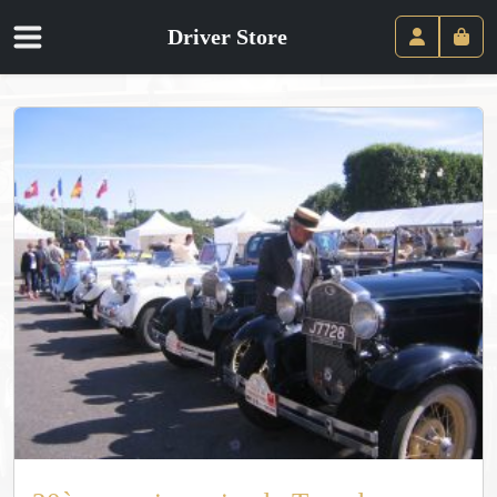
Driver Store
Panie
Compte