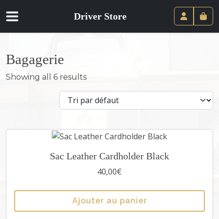
Driver Store
Panie
Compte
Bagagerie
Showing all 6 results
Sac Leather Cardholder Black
40,00
€
Ajouter au panier