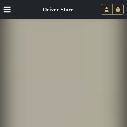
Driver Store
Panie
Compte