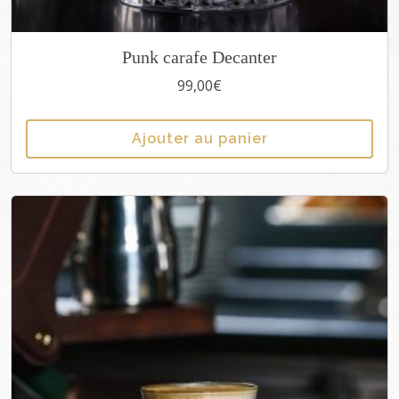
Punk carafe Decanter
99,00
€
Ajouter au panier