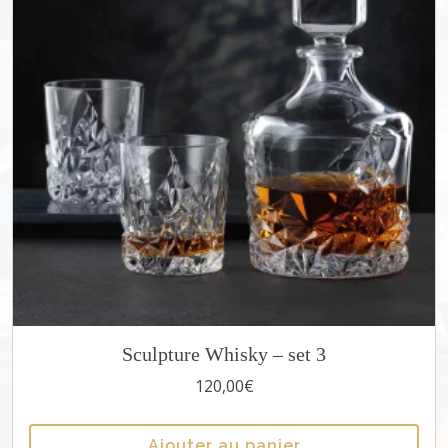
Sculpture Whisky – set 3
120,00
€
Ajouter au panier