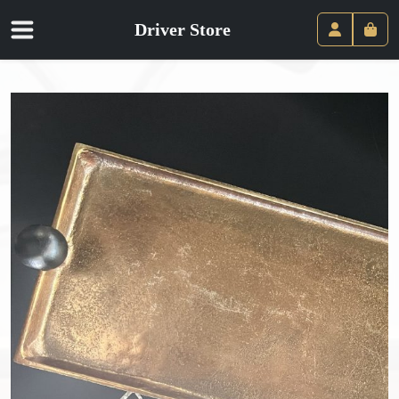
Driver Store
Panie
Compte