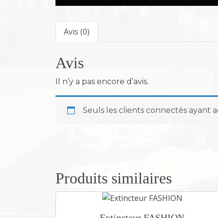
Avis (0)
Avis
Il n’y a pas encore d’avis.
Seuls les clients connectés ayant ac
Produits similaires
Extincteur FASHION