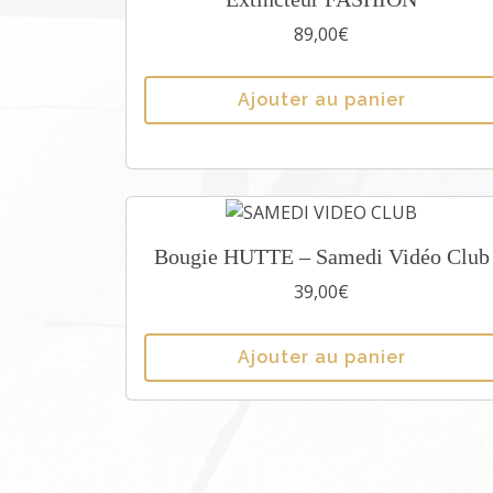
89,00
€
Ajouter au panier
Bougie HUTTE – Samedi Vidéo Club
39,00
€
Ajouter au panier