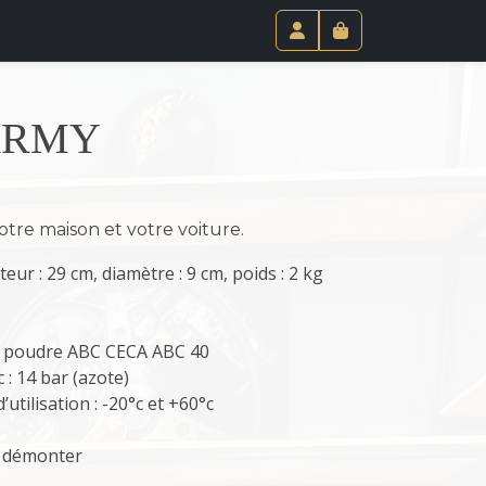
Paniel
Compte
 ARMY
tre maison et votre voiture.
teur : 29 cm, diamètre : 9 cm, poids : 2 kg
Kg poudre ABC CECA ABC 40
 : 14 bar (azote)
utilisation : -20°c et +60°c
s démonter