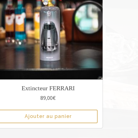
Extincteur FERRARI
89,00
€
Ajouter au panier