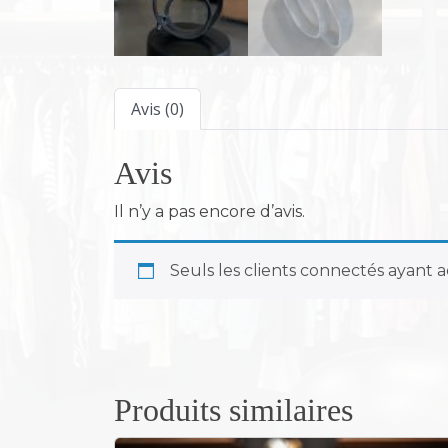
Avis (0)
Avis
Il n’y a pas encore d’avis.
Seuls les clients connectés ayant ac
Produits similaires