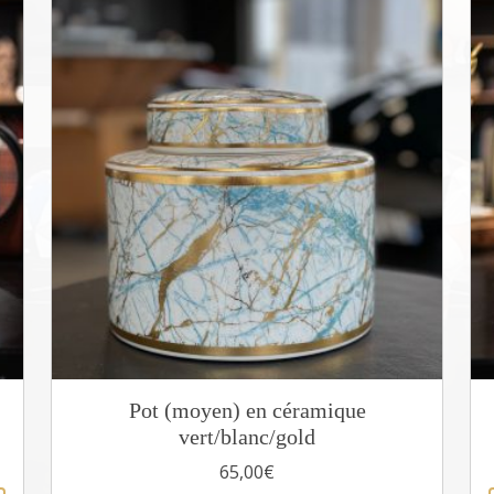
Pot (moyen) en céramique
vert/blanc/gold
65,00
€