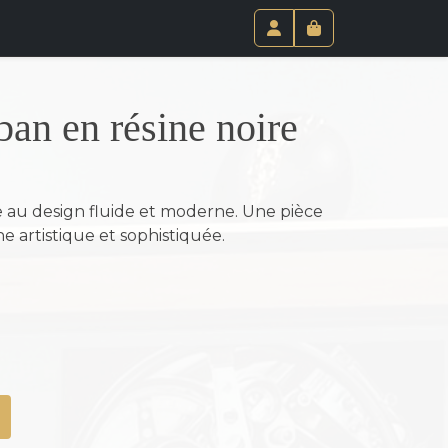
Paniel
Compte
ban en résine noire
e au design fluide et moderne. Une pièce
 artistique et sophistiquée.