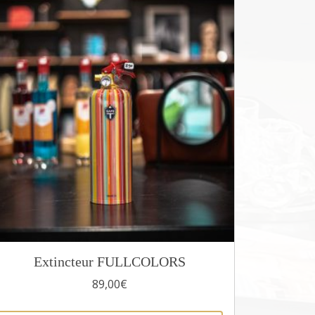
Extincteur FULLCOLORS
89,00
€