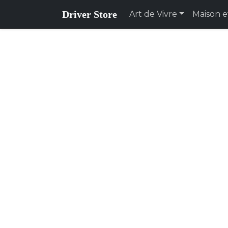
Driver Store
Art de Vivre
Maison e