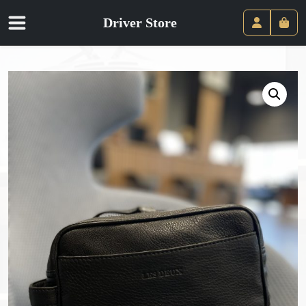
Driver Store
Panie
Compte