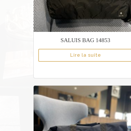
SALUIS BAG 14853
Lire la suite