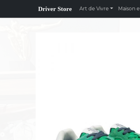
Driver Store
Art de Vivre
Maison e