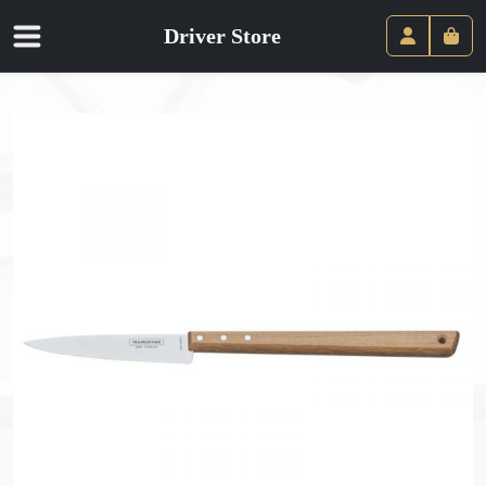
Driver Store
Panie
Compte