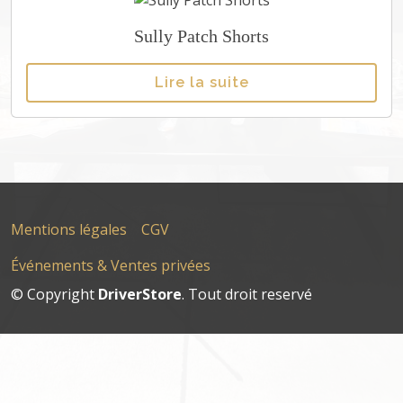
Sully Patch Shorts
Lire la suite
Mentions légales
CGV
Événements & Ventes privées
© Copyright
DriverStore
. Tout droit reservé