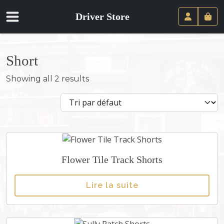
Driver Store
Panie
Compte
Short
Showing all 2 results
Flower Tile Track Shorts
Lire la suite