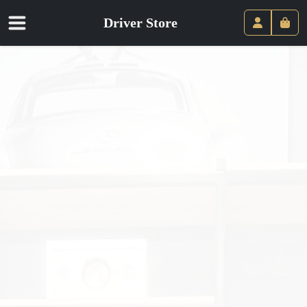
Driver Store
Panie
Compte