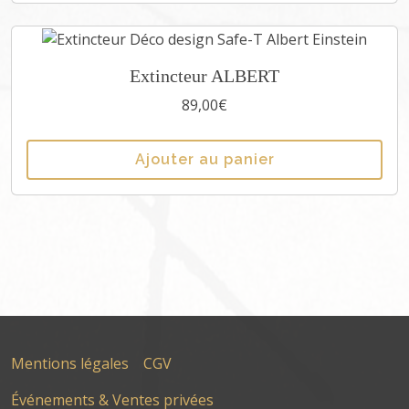
Extincteur ALBERT
89,00
€
Ajouter au panier
Mentions légales
CGV
Événements & Ventes privées