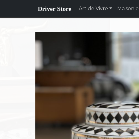
Driver Store
Art de Vivre
Maison e