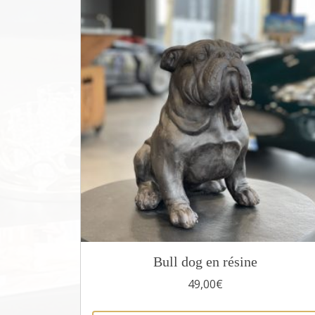
Bull dog en résine
49,00
€