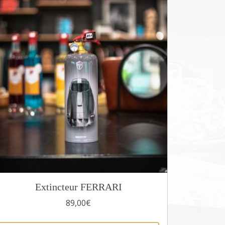
Extincteur FERRARI
89,00
€