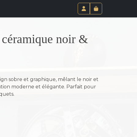
Paniel
Compte
 céramique noir &
gn sobre et graphique, mêlant le noir et
tion moderne et élégante. Parfait pour
quets.